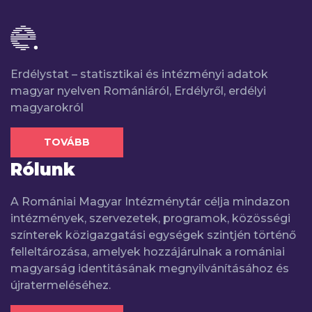
Erdélystat – statisztikai és intézményi adatok
magyar nyelven Romániáról, Erdélyről, erdélyi
magyarokról
TOVÁBB
Rólunk
A Romániai Magyar Intézménytár célja mindazon
intézmények, szervezetek, programok, közösségi
színterek közigazgatási egységek szintjén történő
felleltározása, amelyek hozzájárulnak a romániai
magyarság identitásának megnyilvánításához és
újratermeléséhez.