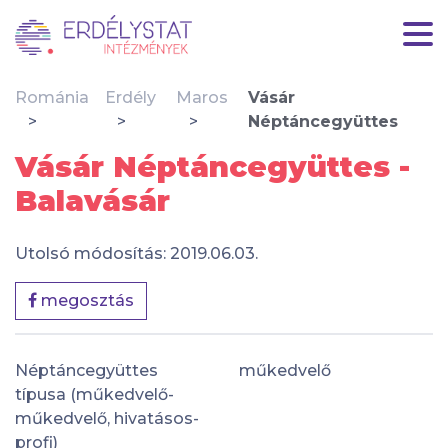
Románia
Erdély
Maros
Vásár
Néptáncegyüttes
Vásár Néptáncegyüttes -
Balavásár
Utolsó módosítás: 2019.06.03.
megosztás
Néptáncegyüttes
műkedvelő
típusa (műkedvelő-
műkedvelő, hivatásos-
profi)