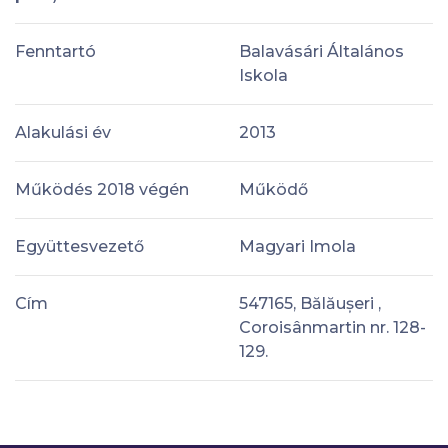
Fenntartó
Balavásári Általános
Iskola
Alakulási év
2013
Működés 2018 végén
Működő
Együttesvezető
Magyari Imola
Cím
547165, Bălăușeri ,
Coroisânmartin nr. 128-
129.