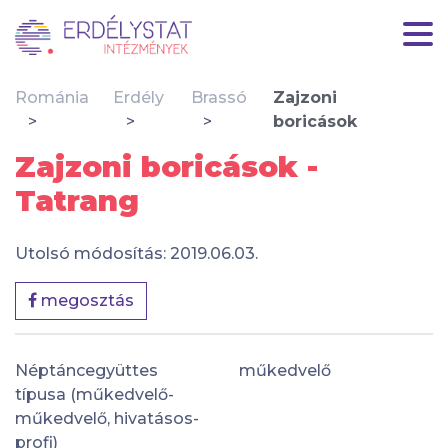
Románia
Erdély
Brassó
Zajzoni
boricások
Zajzoni boricások -
Tatrang
Utolsó módosítás: 2019.06.03.
megosztás
Néptáncegyüttes
műkedvelő
típusa (műkedvelő-
műkedvelő, hivatásos-
profi)