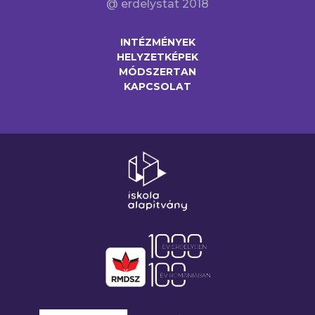
@ erdelystat 2018
INTÉZMÉNYEK
HELYZETKÉPEK
MÓDSZERTAN
KAPCSOLAT