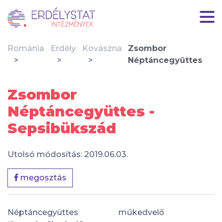
Románia
Erdély
Kovászna
Zsombor
Néptáncegyüttes
Zsombor
Néptáncegyüttes -
Sepsibükszád
Utolsó módosítás: 2019.06.03.
megosztás
Néptáncegyüttes
műkedvelő