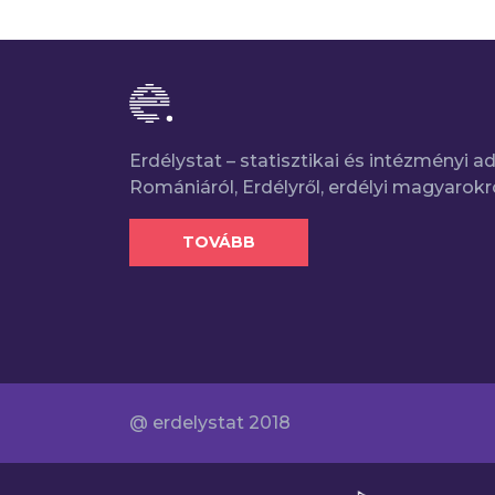
Erdélystat – statisztikai és intézményi 
Romániáról, Erdélyről, erdélyi magyarokr
TOVÁBB
@ erdelystat 2018