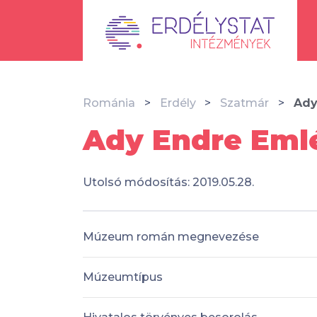
Románia
Erdély
Szatmár
Ady
Ady Endre Eml
Utolsó módosítás: 2019.05.28.
Múzeum román megnevezése
Múzeumtípus