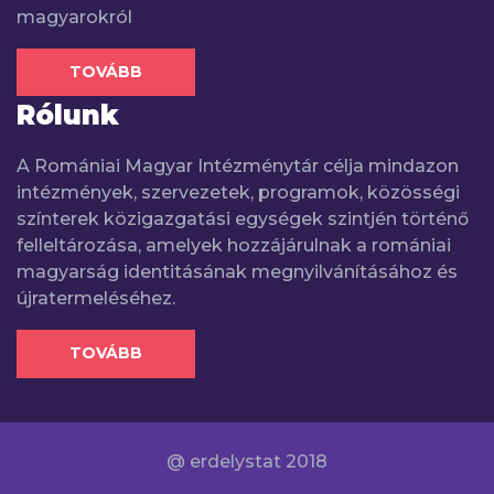
magyarokról
TOVÁBB
Rólunk
A Romániai Magyar Intézménytár célja mindazon
intézmények, szervezetek, programok, közösségi
színterek közigazgatási egységek szintjén történő
felleltározása, amelyek hozzájárulnak a romániai
magyarság identitásának megnyilvánításához és
újratermeléséhez.
TOVÁBB
@ erdelystat 2018