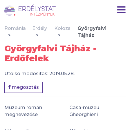
Románia
Erdély
Kolozs
Györgyfalvi
Tájház
Györgyfalvi Tájház -
Erdőfelek
Utolsó módosítás: 2019.05.28.
megosztás
Múzeum román
Casa-muzeu
megnevezése
Gheorghieni