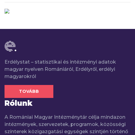
Erdélystat – statisztikai és intézményi adatok
magyar nyelven Romániáról, Erdélyről, erdélyi
magyarokról
TOVÁBB
Rólunk
A Romániai Magyar Intézménytár célja mindazon
intézmények, szervezetek, programok, közösségi
színterek közigazgatási egységek szintjén történő