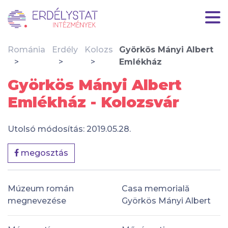
Románia
Erdély
Kolozs
Györkös Mányi Albert
Emlékház
Györkös Mányi Albert
Emlékház - Kolozsvár
Utolsó módosítás: 2019.05.28.
megosztás
Múzeum román
Casa memorială
megnevezése
Györkös Mányi Albert