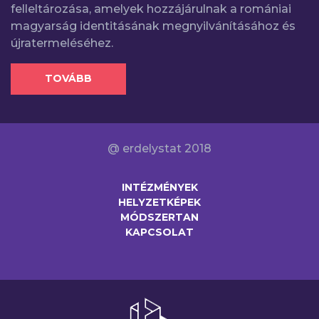
felleltározása, amelyek hozzájárulnak a romániai
magyarság identitásának megnyilvánításához és
újratermeléséhez.
TOVÁBB
@ erdelystat 2018
INTÉZMÉNYEK
HELYZETKÉPEK
MÓDSZERTAN
KAPCSOLAT