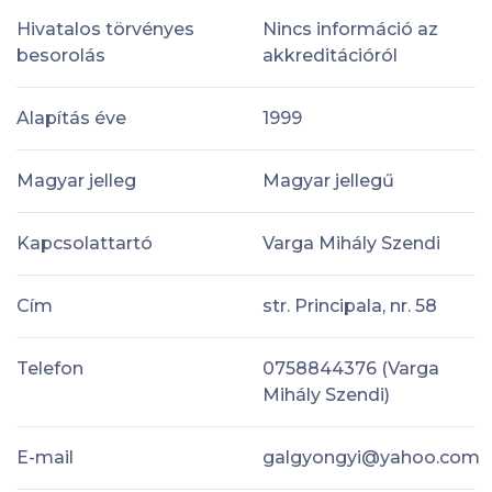
Hivatalos törvényes
Nincs információ az
besorolás
akkreditációról
Alapítás éve
1999
Magyar jelleg
Magyar jellegű
Kapcsolattartó
Varga Mihály Szendi
Cím
str. Principala, nr. 58
Telefon
0758844376 (Varga
Mihály Szendi)
E-mail
galgyongyi@yahoo.com