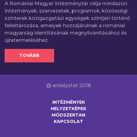
A Romániai Magyar Intézménytár célja mindazon
intézmények, szervezetek, programok, közösségi
színterek közigazgatási egységek szintjén történő
felleltározása, amelyek hozzájárulnak a romániai
magyarság identitásának megnyilvánításához és
újratermeléséhez.
TOVÁBB
@ erdelystat 2018
INTÉZMÉNYEK
HELYZETKÉPEK
MÓDSZERTAN
KAPCSOLAT