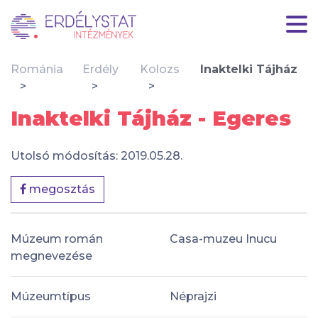
Románia
Erdély
Kolozs
Inaktelki Tájház
Inaktelki Tájház - Egeres
Utolsó módosítás: 2019.05.28.
megosztás
Múzeum román
Casa-muzeu Inucu
megnevezése
Múzeumtípus
Néprajzi