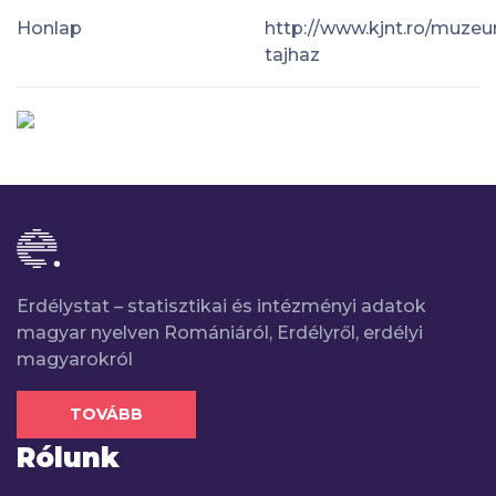
Honlap
http://www.kjnt.ro/muze
tajhaz
Erdélystat – statisztikai és intézményi adatok
magyar nyelven Romániáról, Erdélyről, erdélyi
magyarokról
TOVÁBB
Rólunk