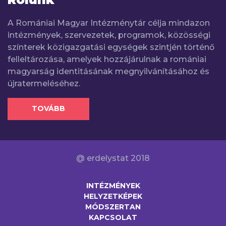
A Romániai Magyar Intézménytár célja mindazon
intézmények, szervezetek, programok, közösségi
színterek közigazgatási egységek szintjén történő
felleltározása, amelyek hozzájárulnak a romániai
magyarság identitásának megnyilvánításához és
újratermeléséhez.
TOVÁBB
@ erdelystat 2018
INTÉZMÉNYEK
HELYZETKÉPEK
MÓDSZERTAN
KAPCSOLAT