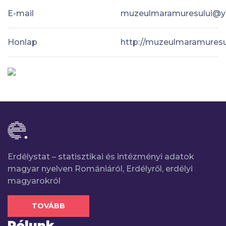
E-mail
muzeulmaramuresului@
Honlap
http://muzeulmaramuresul
Erdélystat – statisztikai és intézményi adatok
magyar nyelven Romániáról, Erdélyről, erdélyi
magyarokról
TOVÁBB
Rólunk