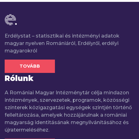
Erdélystat – statisztikai és intézményi adatok
magyar nyelven Romániáról, Erdélyről, erdélyi
magyarokról
TOVÁBB
Rólunk
A Romániai Magyar Intézménytár célja mindazon
intézmények, szervezetek, programok, közösségi
színterek közigazgatási egységek szintjén történő
felleltározása, amelyek hozzájárulnak a romániai
magyarság identitásának megnyilvánításához és
újratermeléséhez.