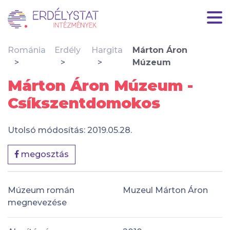
Románia
Erdély
Hargita
Márton Áron
Múzeum
Márton Áron Múzeum -
Csíkszentdomokos
Utolsó módosítás: 2019.05.28.
megosztás
Múzeum román
Muzeul Márton Áron
megnevezése