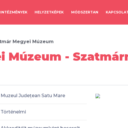
INTÉZMÉNYEK
HELYZETKÉPEK
MÓDSZERTAN
KAPCSOLA
tmár Megyei Múzeum
i Múzeum - Szatmár
Muzeul Județean Satu Mare
Történelmi