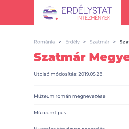
Románia
Erdély
Szatmár
Sza
Szatmár Megye
Utolsó módosítás: 2019.05.28.
Múzeum román megnevezése
Múzeumtípus