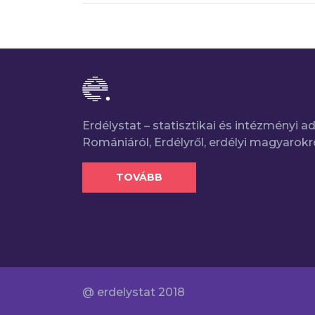
Erdélystat – statisztikai és intézményi 
Romániáról, Erdélyről, erdélyi magyarokr
TOVÁBB
@ erdelystat 2018