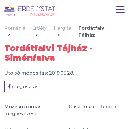
Románia
Erdély
Hargita
Tordátfalvi
Tájház
Tordátfalvi Tájház -
Siménfalva
Utolsó módosítás: 2019.05.28.
megosztás
Múzeum román
Casa-muzeu Turdeni
megnevezése