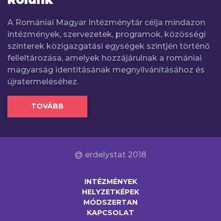
A Romániai Magyar Intézménytár célja mindazon
intézmények, szervezetek, programok, közösségi
színterek közigazgatási egységek szintjén történő
felleltározása, amelyek hozzájárulnak a romániai
magyarság identitásának megnyilvánításához és
újratermeléséhez.
TOVÁBB
@ erdelystat 2018
INTÉZMÉNYEK
HELYZETKÉPEK
MÓDSZERTAN
KAPCSOLAT