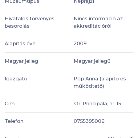
Múzeumtípus
Néprajzi
Hivatalos törvényes
Nincs információ az
besorolás
akkreditációról
Alapítás éve
2009
Magyar jelleg
Magyar jellegű
Igazgató
Pop Anna (alapító és
működtető)
Cím
str. Principala, nr. 15
Telefon
0755395006