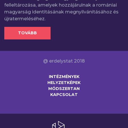
felleltározása, amelyek hozzájárulnak a romániai
magyarság identitásának megnyilvánításához és
újratermeléséhez.
TOVÁBB
@ erdelystat 2018
INTÉZMÉNYEK
HELYZETKÉPEK
MÓDSZERTAN
KAPCSOLAT