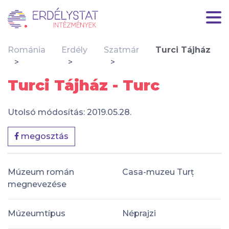
Románia
Erdély
Szatmár
Turci Tájház
Turci Tájház - Turc
Utolsó módosítás: 2019.05.28.
megosztás
Múzeum román
Casa-muzeu Turț
megnevezése
Múzeumtípus
Néprajzi