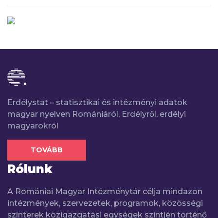
Erdélystat – statisztikai és intézményi adatok
magyar nyelven Romániáról, Erdélyről, erdélyi
magyarokról
TOVÁBB
Rólunk
A Romániai Magyar Intézménytár célja mindazon
intézmények, szervezetek, programok, közösségi
színterek közigazgatási egységek szintjén történő