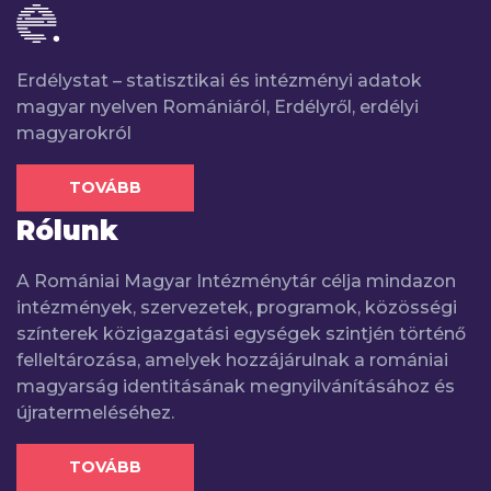
Erdélystat – statisztikai és intézményi adatok
magyar nyelven Romániáról, Erdélyről, erdélyi
magyarokról
TOVÁBB
Rólunk
A Romániai Magyar Intézménytár célja mindazon
intézmények, szervezetek, programok, közösségi
színterek közigazgatási egységek szintjén történő
felleltározása, amelyek hozzájárulnak a romániai
magyarság identitásának megnyilvánításához és
újratermeléséhez.
TOVÁBB