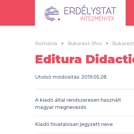
Románia
Bukarest-Ilfov
Bukares
Editura Didact
Utolsó módosítás: 2019.05.28.
A kiadó által rendszeresen használt
magyar megnevezés
Kiadó hivatalosan jegyzett neve