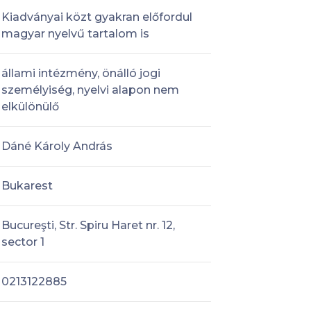
Kiadványai közt gyakran előfordul
magyar nyelvű tartalom is
állami intézmény, önálló jogi
személyiség, nyelvi alapon nem
elkülönülő
Dáné Károly András
Bukarest
Bucureşti, Str. Spiru Haret nr. 12,
sector 1
0213122885