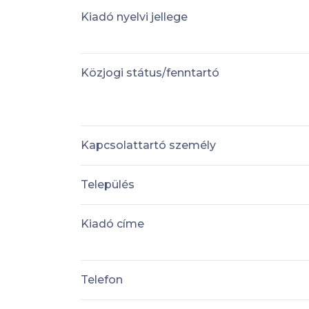
Kiadó nyelvi jellege
Közjogi státus/fenntartó
Kapcsolattartó személy
Település
Kiadó címe
Telefon