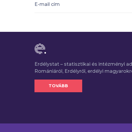
E-mail cím
Erdélystat – statisztikai és intézményi 
Romániáról, Erdélyről, erdélyi magyarokr
TOVÁBB