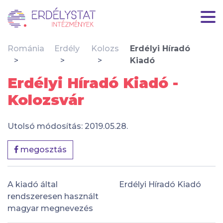
Románia
Erdély
Kolozs
Erdélyi Híradó
Kiadó
Erdélyi Híradó Kiadó -
Kolozsvár
Utolsó módosítás: 2019.05.28.
megosztás
A kiadó által
Erdélyi Híradó Kiadó
rendszeresen használt
magyar megnevezés