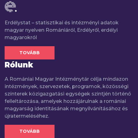
Erdélystat – statisztikai és intézményi adatok
magyar nyelven Romániáról, Erdélyről, erdélyi
magyarokról
TOVÁBB
Rólunk
A Romániai Magyar Intézménytár célja mindazon
intézmények, szervezetek, programok, közösségi
színterek közigazgatási egységek szintjén történő
felleltározása, amelyek hozzájárulnak a romániai
magyarság identitásának megnyilvánításához és
újratermeléséhez.
TOVÁBB