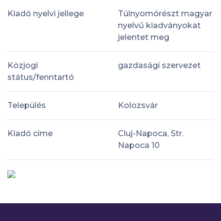
Kiadó nyelvi jellege
Túlnyomórészt magyar
nyelvű kiadványokat
jelentet meg
Közjogi
gazdasági szervezet
státus/fenntartó
Település
Kolozsvár
Kiadó címe
Cluj-Napoca, Str.
Napoca 10