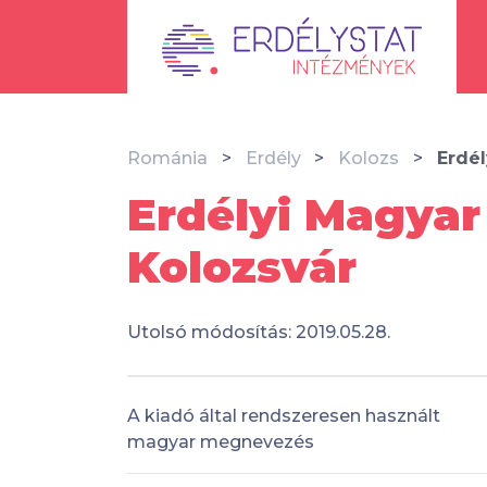
Románia
Erdély
Kolozs
Erdé
Erdélyi Magya
Kolozsvár
Utolsó módosítás: 2019.05.28.
A kiadó által rendszeresen használt
magyar megnevezés