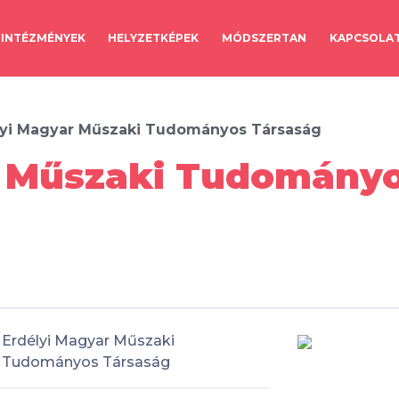
INTÉZMÉNYEK
HELYZETKÉPEK
MÓDSZERTAN
KAPCSOLA
lyi Magyar Műszaki Tudományos Társaság
r Műszaki Tudományo
Erdélyi Magyar Műszaki
Tudományos Társaság