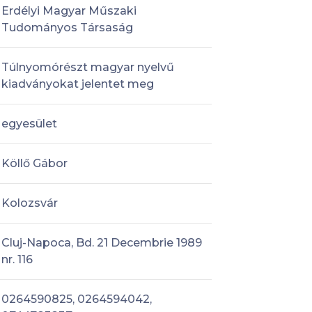
Erdélyi Magyar Műszaki
Tudományos Társaság
Túlnyomórészt magyar nyelvű
kiadványokat jelentet meg
egyesület
Köllő Gábor
Kolozsvár
Cluj-Napoca, Bd. 21 Decembrie 1989
nr. 116
0264590825, 0264594042,