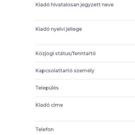
Kiadó hivatalosan jegyzett neve
Kiadó nyelvi jellege
Közjogi státus/fenntartó
Kapcsolattartó személy
Település
Kiadó címe
Telefon