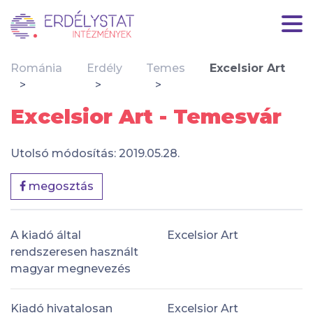
Románia
Erdély
Temes
Excelsior Art
Excelsior Art - Temesvár
Utolsó módosítás: 2019.05.28.
megosztás
A kiadó által
Excelsior Art
rendszeresen használt
magyar megnevezés
Kiadó hivatalosan
Excelsior Art