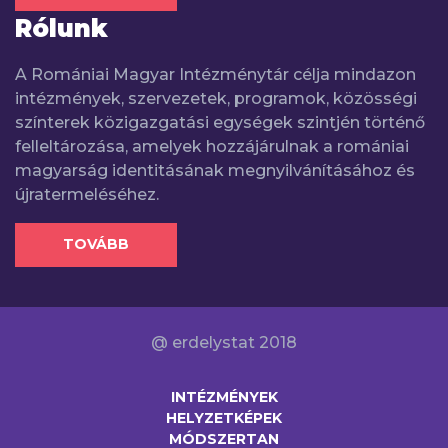
Rólunk
A Romániai Magyar Intézménytár célja mindazon
intézmények, szervezetek, programok, közösségi
színterek közigazgatási egységek szintjén történő
felleltározása, amelyek hozzájárulnak a romániai
magyarság identitásának megnyilvánításához és
újratermeléséhez.
TOVÁBB
@ erdelystat 2018
INTÉZMÉNYEK
HELYZETKÉPEK
MÓDSZERTAN