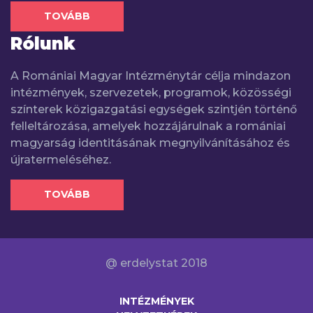
TOVÁBB
Rólunk
A Romániai Magyar Intézménytár célja mindazon
intézmények, szervezetek, programok, közösségi
színterek közigazgatási egységek szintjén történő
felleltározása, amelyek hozzájárulnak a romániai
magyarság identitásának megnyilvánításához és
újratermeléséhez.
TOVÁBB
@ erdelystat 2018
INTÉZMÉNYEK