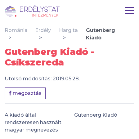
Románia
Erdély
Hargita
Gutenberg
Kiadó
Gutenberg Kiadó -
Csíkszereda
Utolsó módosítás: 2019.05.28.
megosztás
A kiadó által
Gutenberg Kiadó
rendszeresen használt
magyar megnevezés