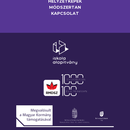
HELYZETKÉPEK
MÓDSZERTAN
KAPCSOLAT