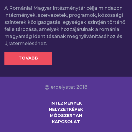
A Romániai Magyar Intézménytár célja mindazon
intézmények, szervezetek, programok, közösségi
színterek közigazgatási egységek szintjén történő
felleltározása, amelyek hozzájárulnak a romániai
magyarság identitásának megnyilvánításához és
újratermeléséhez.
TOVÁBB
@ erdelystat 2018
INTÉZMÉNYEK
HELYZETKÉPEK
MÓDSZERTAN
KAPCSOLAT