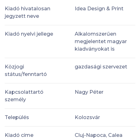
Kiadó hivatalosan
Idea Design & Print
jegyzett neve
Kiadó nyelvi jellege
Alkalomszerűen
megjelentet magyar
kiadványokat is
Közjogi
gazdasági szervezet
státus/fenntartó
Kapcsolattartó
Nagy Péter
személy
Település
Kolozsvár
Kiadó címe
Cluj-Napoca, Calea