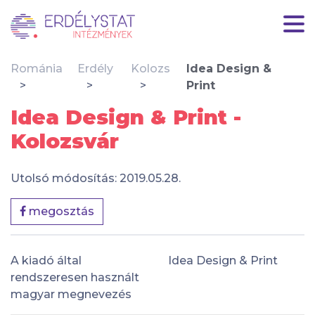
Románia
Erdély
Kolozs
Idea Design &
Print
Idea Design & Print -
Kolozsvár
Utolsó módosítás: 2019.05.28.
megosztás
A kiadó által
Idea Design & Print
rendszeresen használt
magyar megnevezés