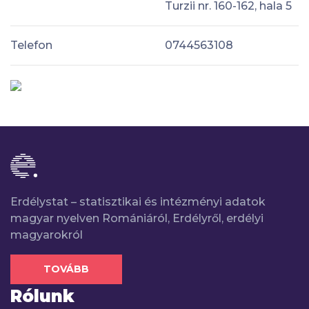
Turzii nr. 160-162, hala 5
Telefon
0744563108
Erdélystat – statisztikai és intézményi adatok
magyar nyelven Romániáról, Erdélyről, erdélyi
magyarokról
TOVÁBB
Rólunk