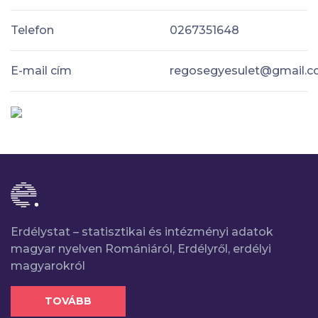
Telefon
0267351648
E-mail cím
regosegyesulet@gmail.
Erdélystat – statisztikai és intézményi adatok
magyar nyelven Romániáról, Erdélyről, erdélyi
magyarokról
TOVÁBB