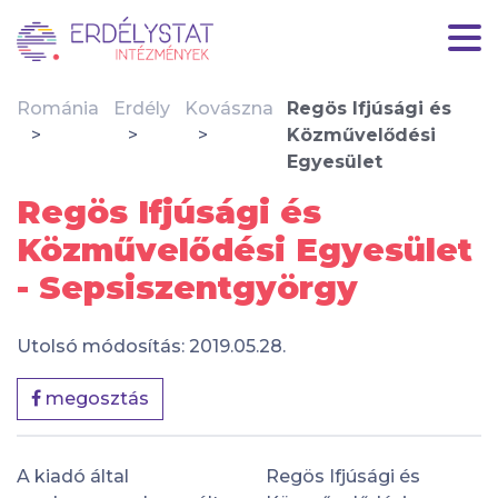
Románia
Erdély
Kovászna
Regös Ifjúsági és
Közművelődési
Egyesület
Regös Ifjúsági és
Közművelődési Egyesület
- Sepsiszentgyörgy
Utolsó módosítás: 2019.05.28.
megosztás
A kiadó által
Regös Ifjúsági és