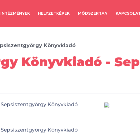
INTÉZMÉNYEK
HELYZETKÉPEK
MÓDSZERTAN
KAPCSOLA
psiszentgyörgy Könyvkiadó
gy Könyvkiadó - Sep
Sepsiszentgyörgy Könyvkiadó
Sepsiszentgyörgy Könyvkiadó