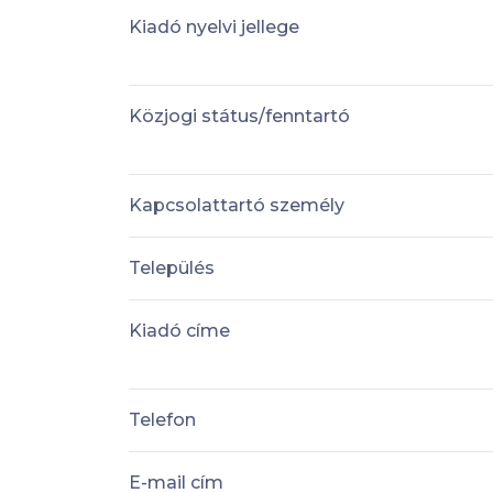
Kiadó nyelvi jellege
Közjogi státus/fenntartó
Kapcsolattartó személy
Település
Kiadó címe
Telefon
E-mail cím