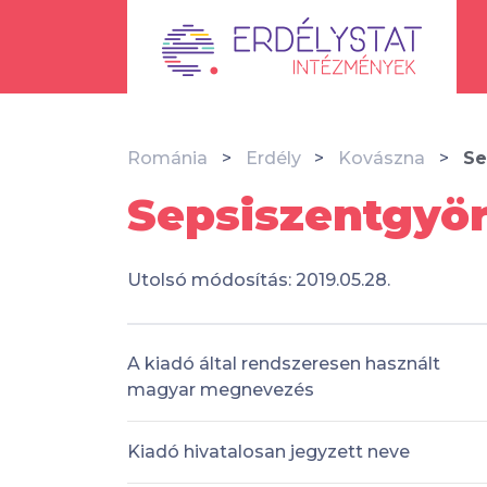
Románia
Erdély
Kovászna
Se
Sepsiszentgyör
Utolsó módosítás: 2019.05.28.
A kiadó által rendszeresen használt
magyar megnevezés
Kiadó hivatalosan jegyzett neve