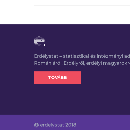
Erdélystat – statisztikai és intézményi 
Romániáról, Erdélyről, erdélyi magyarokr
TOVÁBB
@ erdelystat 2018