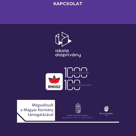
KAPCSOLAT