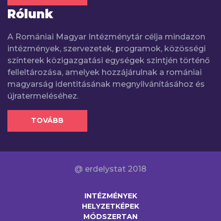
Rólunk
A Romániai Magyar Intézménytár célja mindazon
intézmények, szervezetek, programok, közösségi
színterek közigazgatási egységek szintjén történő
felleltározása, amelyek hozzájárulnak a romániai
magyarság identitásának megnyilvánításához és
újratermeléséhez.
TOVÁBB
@ erdelystat 2018
INTÉZMÉNYEK
HELYZETKÉPEK
MÓDSZERTAN