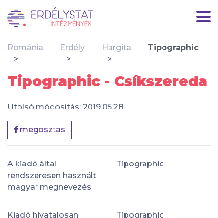
Románia
Erdély
Hargita
Tipographic
Tipographic - Csíkszereda
Utolsó módosítás: 2019.05.28.
megosztás
A kiadó által
Tipographic
rendszeresen használt
magyar megnevezés
Kiadó hivatalosan
Tipographic