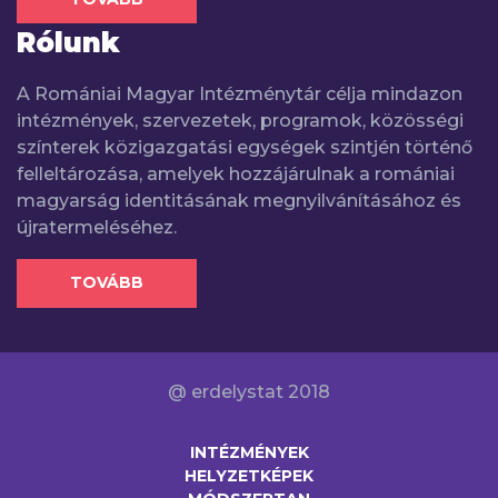
Rólunk
A Romániai Magyar Intézménytár célja mindazon
intézmények, szervezetek, programok, közösségi
színterek közigazgatási egységek szintjén történő
felleltározása, amelyek hozzájárulnak a romániai
magyarság identitásának megnyilvánításához és
újratermeléséhez.
TOVÁBB
@ erdelystat 2018
INTÉZMÉNYEK
HELYZETKÉPEK