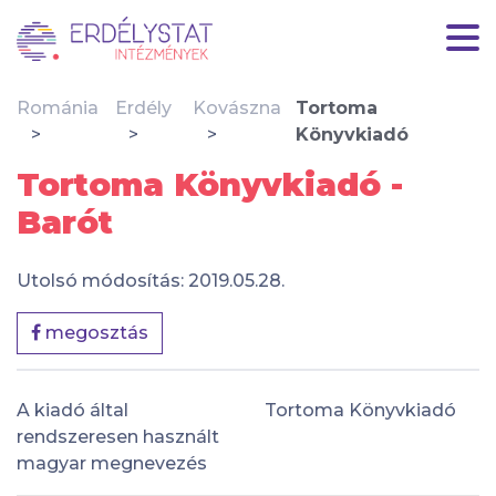
Románia
Erdély
Kovászna
Tortoma
Könyvkiadó
Tortoma Könyvkiadó -
Barót
Utolsó módosítás: 2019.05.28.
megosztás
A kiadó által
Tortoma Könyvkiadó
rendszeresen használt
magyar megnevezés