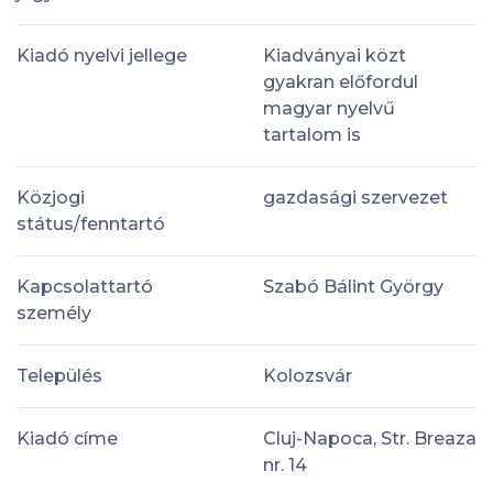
Kiadó nyelvi jellege
Kiadványai közt
gyakran előfordul
magyar nyelvű
tartalom is
Közjogi
gazdasági szervezet
státus/fenntartó
Kapcsolattartó
Szabó Bálint György
személy
Település
Kolozsvár
Kiadó címe
Cluj-Napoca, Str. Breaza
nr. 14