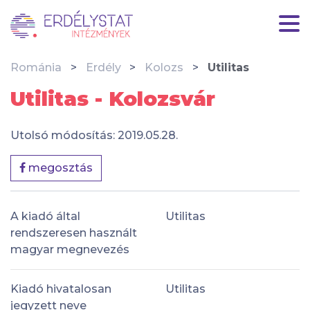
Románia
Erdély
Kolozs
Utilitas
Utilitas - Kolozsvár
Utolsó módosítás: 2019.05.28.
megosztás
A kiadó által
Utilitas
rendszeresen használt
magyar megnevezés
Kiadó hivatalosan
Utilitas
jegyzett neve