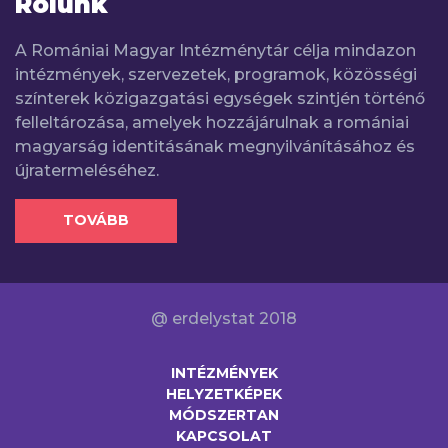
Rólunk
A Romániai Magyar Intézménytár célja mindazon
intézmények, szervezetek, programok, közösségi
színterek közigazgatási egységek szintjén történő
felleltározása, amelyek hozzájárulnak a romániai
magyarság identitásának megnyilvánításához és
újratermeléséhez.
TOVÁBB
@ erdelystat 2018
INTÉZMÉNYEK
HELYZETKÉPEK
MÓDSZERTAN
KAPCSOLAT