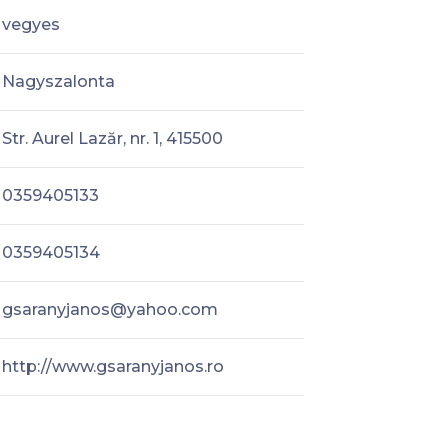
vegyes
Nagyszalonta
Str. Aurel Lazăr, nr. 1, 415500
0359405133
0359405134
gsaranyjanos@yahoo.com
http://www.gsaranyjanos.ro