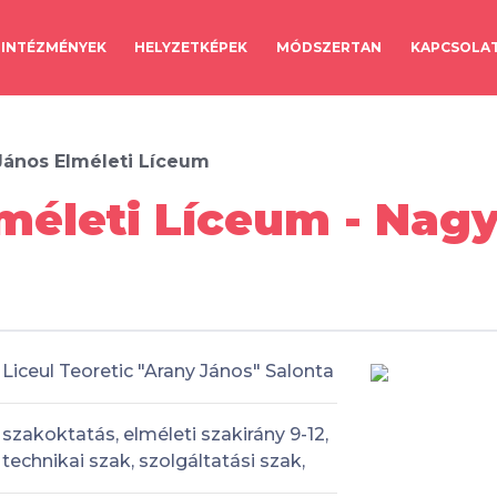
INTÉZMÉNYEK
HELYZETKÉPEK
MÓDSZERTAN
KAPCSOLA
János Elméleti Líceum
méleti Líceum - Nag
Liceul Teoretic "Arany János" Salonta
szakoktatás, elméleti szakirány 9-12,
technikai szak, szolgáltatási szak,