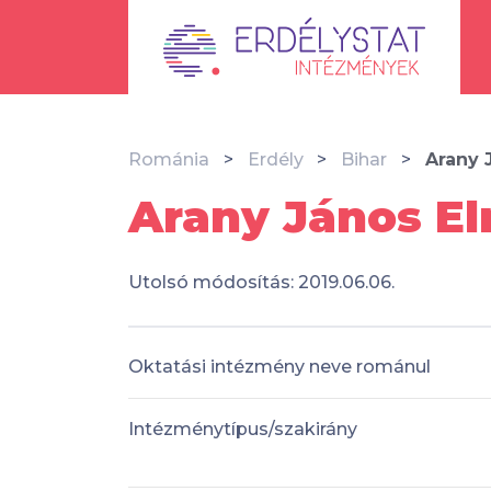
Románia
Erdély
Bihar
Arany 
Arany János El
Utolsó módosítás: 2019.06.06.
Oktatási intézmény neve románul
Intézménytípus/szakirány