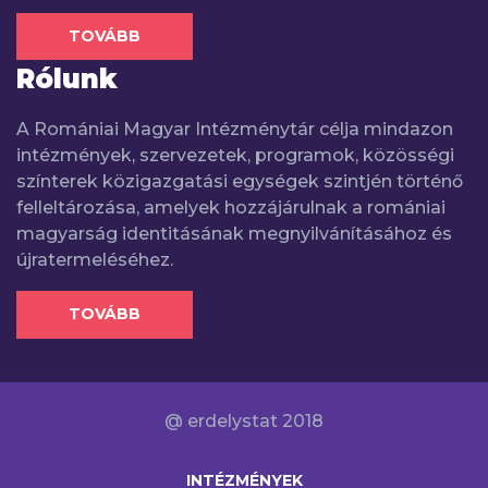
TOVÁBB
Rólunk
A Romániai Magyar Intézménytár célja mindazon
intézmények, szervezetek, programok, közösségi
színterek közigazgatási egységek szintjén történő
felleltározása, amelyek hozzájárulnak a romániai
magyarság identitásának megnyilvánításához és
újratermeléséhez.
TOVÁBB
@ erdelystat 2018
INTÉZMÉNYEK