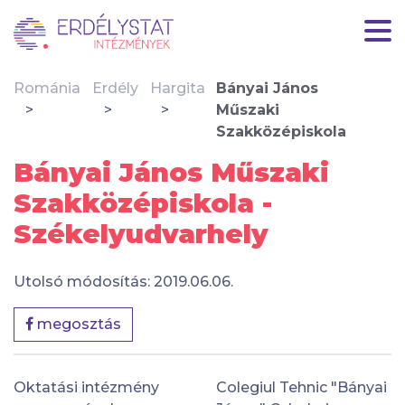
Románia
Erdély
Hargita
Bányai János
Műszaki
Szakközépiskola
Bányai János Műszaki
Szakközépiskola -
Székelyudvarhely
Utolsó módosítás: 2019.06.06.
megosztás
Oktatási intézmény
Colegiul Tehnic "Bányai