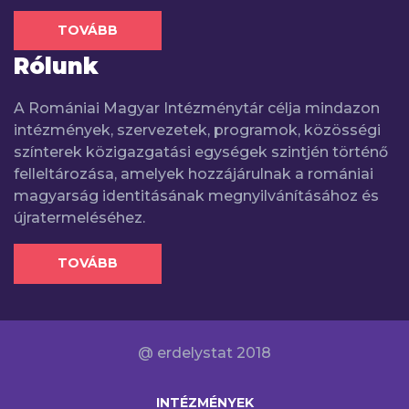
TOVÁBB
Rólunk
A Romániai Magyar Intézménytár célja mindazon
intézmények, szervezetek, programok, közösségi
színterek közigazgatási egységek szintjén történő
felleltározása, amelyek hozzájárulnak a romániai
magyarság identitásának megnyilvánításához és
újratermeléséhez.
TOVÁBB
@ erdelystat 2018
INTÉZMÉNYEK