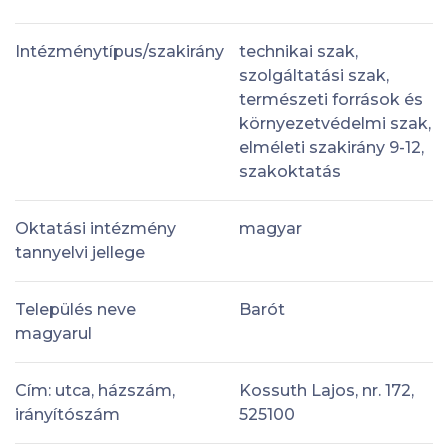
Intézménytípus/szakirány
technikai szak,
szolgáltatási szak,
természeti források és
környezetvédelmi szak,
elméleti szakirány 9-12,
szakoktatás
Oktatási intézmény
magyar
tannyelvi jellege
Település neve
Barót
magyarul
Cím: utca, házszám,
Kossuth Lajos, nr. 172,
irányítószám
525100