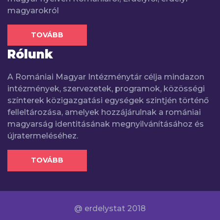
magyarokról
TOVÁBB
Rólunk
A Romániai Magyar Intézménytár célja mindazon
intézmények, szervezetek, programok, közösségi
színterek közigazgatási egységek szintjén történő
felleltározása, amelyek hozzájárulnak a romániai
magyarság identitásának megnyilvánításához és
újratermeléséhez.
TOVÁBB
@ erdelystat 2018