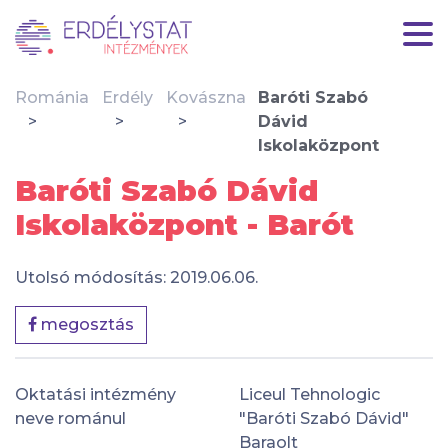
Románia
Erdély
Kovászna
Baróti Szabó
Dávid
Iskolaközpont
Baróti Szabó Dávid
Iskolaközpont - Barót
Utolsó módosítás: 2019.06.06.
megosztás
Oktatási intézmény
Liceul Tehnologic
neve románul
"Baróti Szabó Dávid"
Baraolt