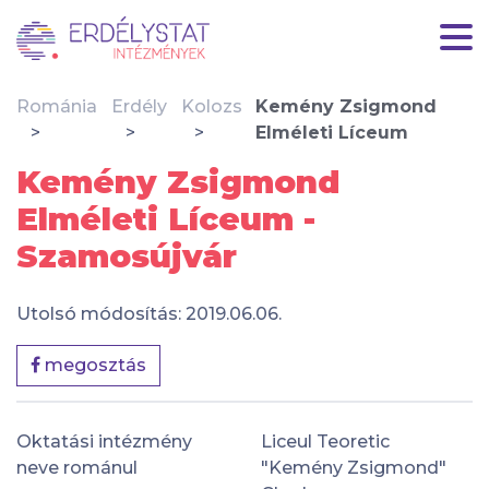
Románia
Erdély
Kolozs
Kemény Zsigmond
Elméleti Líceum
Kemény Zsigmond
Elméleti Líceum -
Szamosújvár
Utolsó módosítás: 2019.06.06.
megosztás
Oktatási intézmény
Liceul Teoretic
neve románul
"Kemény Zsigmond"