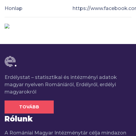
Honlap
https://www.facebook.c
Erdélystat – statisztikai és intézményi adatok
magyar nyelven Romániáról, Erdélyről, erdélyi
magyarokról
TOVÁBB
Rólunk
A Romániai Magyar Intézménytár célja mindazon