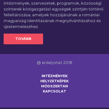
intézmények, szervezetek, programok, közösségi
színterek közigazgatási egységek szintjén történő
felleltározása, amelyek hozzájárulnak a romániai
magyarság identitásának megnyilvánításához és
újratermeléséhez.
TOVÁBB
@ erdelystat 2018
INTÉZMÉNYEK
HELYZETKÉPEK
MÓDSZERTAN
KAPCSOLAT