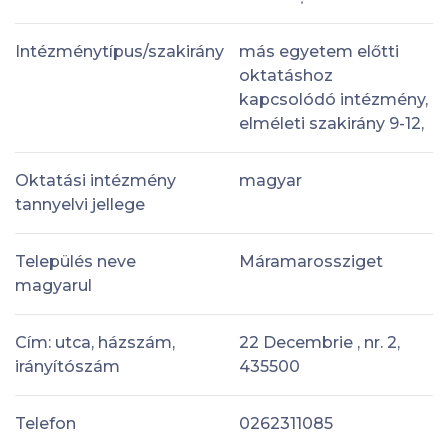
Intézménytípus/szakirány
más egyetem előtti
oktatáshoz
kapcsolódó intézmény,
elméleti szakirány 9-12,
Oktatási intézmény
magyar
tannyelvi jellege
Település neve
Máramarossziget
magyarul
Cím: utca, házszám,
22 Decembrie , nr. 2,
irányítószám
435500
Telefon
0262311085