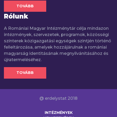
TOVÁBB
Rólunk
A Romániai Magyar Intézménytár célja mindazon
intézmények, szervezetek, programok, közösségi
színterek közigazgatási egységek szintjén történő
felleltározása, amelyek hozzájárulnak a romániai
magyarság identitásának megnyilvánításához és
újratermeléséhez.
TOVÁBB
@ erdelystat 2018
INTÉZMÉNYEK