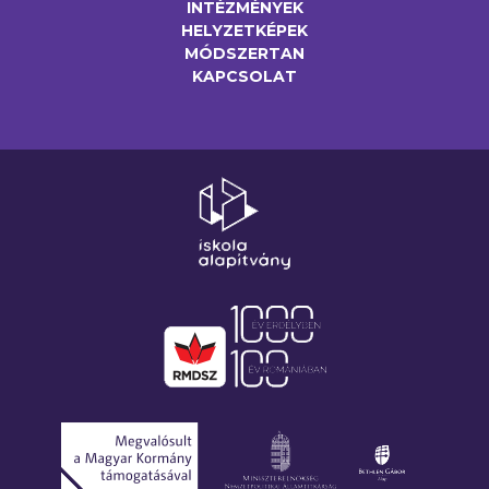
INTÉZMÉNYEK
HELYZETKÉPEK
MÓDSZERTAN
KAPCSOLAT