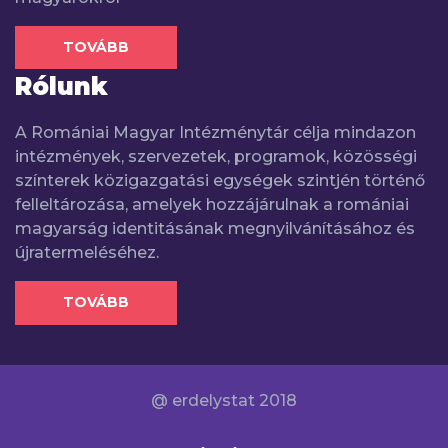
TOVÁBB
Rólunk
A Romániai Magyar Intézménytár célja mindazon
intézmények, szervezetek, programok, közösségi
színterek közigazgatási egységek szintjén történő
felleltározása, amelyek hozzájárulnak a romániai
magyarság identitásának megnyilvánításához és
újratermeléséhez.
TOVÁBB
@ erdelystat 2018