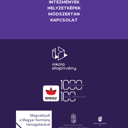
INTÉZMÉNYEK
HELYZETKÉPEK
MÓDSZERTAN
KAPCSOLAT