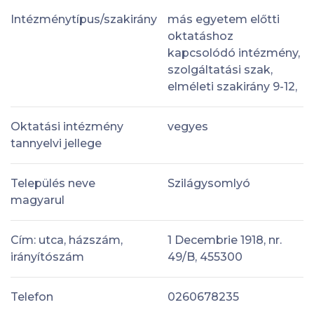
Intézménytípus/szakirány
más egyetem előtti
oktatáshoz
kapcsolódó intézmény,
szolgáltatási szak,
elméleti szakirány 9-12,
Oktatási intézmény
vegyes
tannyelvi jellege
Település neve
Szilágysomlyó
magyarul
Cím: utca, házszám,
1 Decembrie 1918, nr.
irányítószám
49/B, 455300
Telefon
0260678235