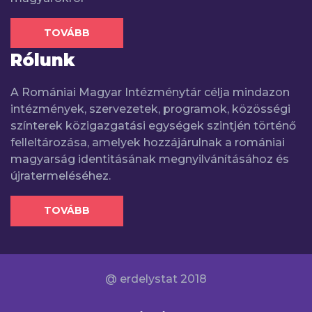
TOVÁBB
Rólunk
A Romániai Magyar Intézménytár célja mindazon
intézmények, szervezetek, programok, közösségi
színterek közigazgatási egységek szintjén történő
felleltározása, amelyek hozzájárulnak a romániai
magyarság identitásának megnyilvánításához és
újratermeléséhez.
TOVÁBB
@ erdelystat 2018