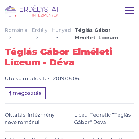
Románia
Erdély
Hunyad
Téglás Gábor
Elméleti Líceum
Téglás Gábor Elméleti
Líceum - Déva
Utolsó módosítás: 2019.06.06.
megosztás
Oktatási intézmény
Liceul Teoretic "Téglás
neve románul
Gábor" Deva