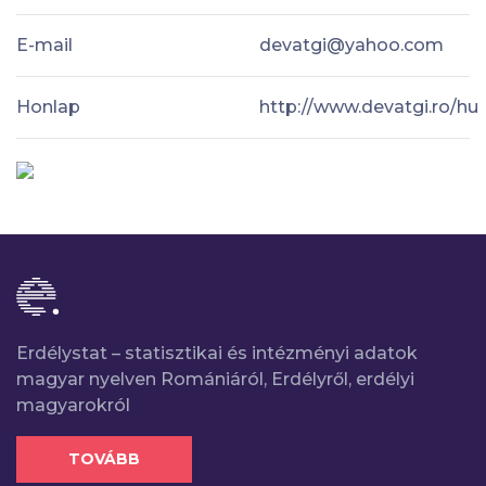
E-mail
devatgi@yahoo.com
Honlap
http://www.devatgi.ro/hu
Erdélystat – statisztikai és intézményi adatok
magyar nyelven Romániáról, Erdélyről, erdélyi
magyarokról
TOVÁBB