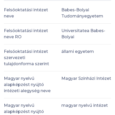
Felsőoktatási intézet
Babes-Bolyai
neve
Tudományegyetem
Felsőoktatási intézet
Universitatea Babes-
neve RO
Bolyai
Felsőoktatási intézet
állami egyetem
szervezeti
tulajdonforma szerint
Magyar nyelvű
Magyar Színházi Intézet
alapképzést nyújtó
intézeti alegység neve
Magyar nyelvű
magyar nyelvű intézet
alapképzést nyújtó