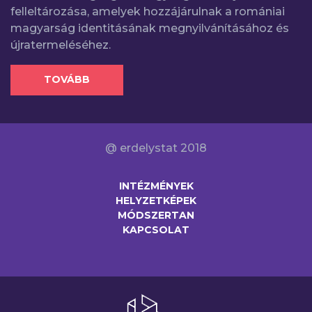
felleltározása, amelyek hozzájárulnak a romániai
magyarság identitásának megnyilvánításához és
újratermeléséhez.
TOVÁBB
@ erdelystat 2018
INTÉZMÉNYEK
HELYZETKÉPEK
MÓDSZERTAN
KAPCSOLAT