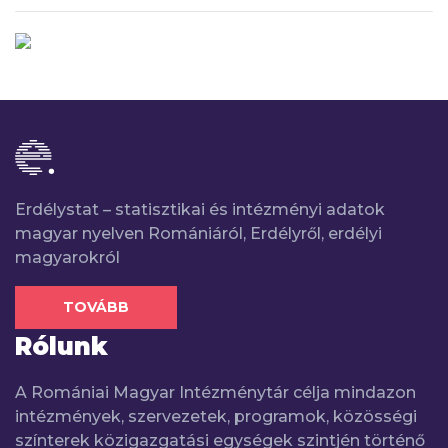
Erdélystat – statisztikai és intézményi adatok
magyar nyelven Romániáról, Erdélyről, erdélyi
magyarokról
TOVÁBB
Rólunk
A Romániai Magyar Intézménytár célja mindazon
intézmények, szervezetek, programok, közösségi
színterek közigazgatási egységek szintjén történő