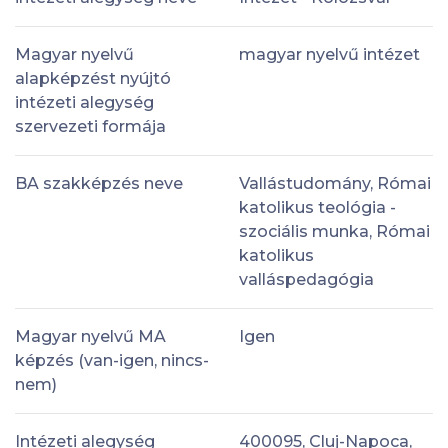
Magyar nyelvű
magyar nyelvű intézet
alapképzést nyújtó
intézeti alegység
szervezeti formája
BA szakképzés neve
Vallástudomány, Római
katolikus teológia -
szociális munka, Római
katolikus
valláspedagógia
Magyar nyelvű MA
Igen
képzés (van-igen, nincs-
nem)
Intézeti alegység
400095, Cluj-Napoca,