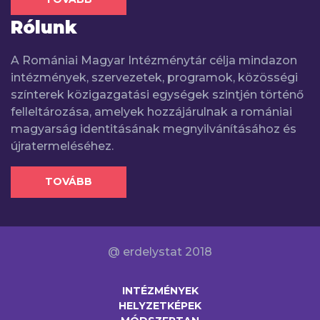
Rólunk
A Romániai Magyar Intézménytár célja mindazon
intézmények, szervezetek, programok, közösségi
színterek közigazgatási egységek szintjén történő
felleltározása, amelyek hozzájárulnak a romániai
magyarság identitásának megnyilvánításához és
újratermeléséhez.
TOVÁBB
@ erdelystat 2018
INTÉZMÉNYEK
HELYZETKÉPEK