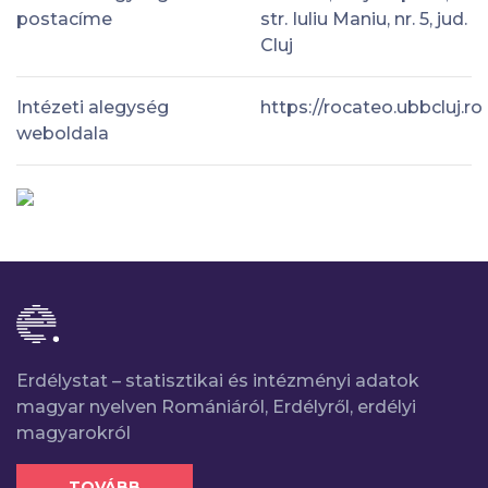
postacíme
str. Iuliu Maniu, nr. 5, jud.
Cluj
Intézeti alegység
https://rocateo.ubbcluj.ro
weboldala
Erdélystat – statisztikai és intézményi adatok
magyar nyelven Romániáról, Erdélyről, erdélyi
magyarokról
TOVÁBB