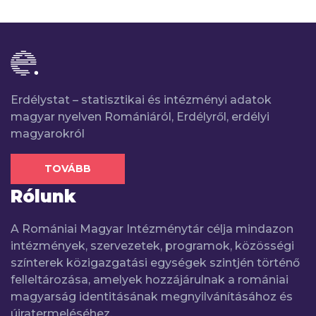
Erdélystat – statisztikai és intézményi adatok
magyar nyelven Romániáról, Erdélyről, erdélyi
magyarokról
TOVÁBB
Rólunk
A Romániai Magyar Intézménytár célja mindazon
intézmények, szervezetek, programok, közösségi
színterek közigazgatási egységek szintjén történő
felleltározása, amelyek hozzájárulnak a romániai
magyarság identitásának megnyilvánításához és
újratermeléséhez.