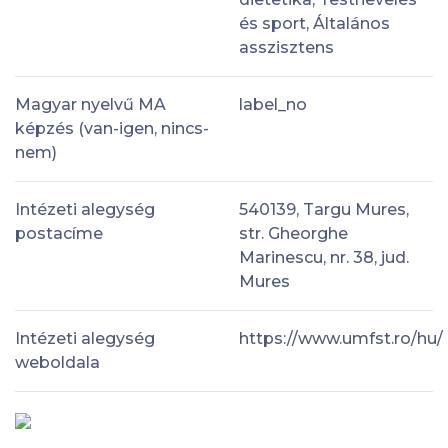
és sport, Általános
asszisztens
Magyar nyelvű MA
label_no
képzés (van-igen, nincs-
nem)
Intézeti alegység
540139, Targu Mures,
postacíme
str. Gheorghe
Marinescu, nr. 38, jud.
Mures
Intézeti alegység
https://www.umfst.ro/hu/
weboldala