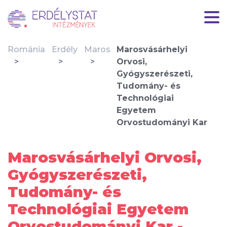
Románia
Erdély
Maros
Marosvásárhelyi
Orvosi,
Gyógyszerészeti,
Tudomány- és
Technológiai
Egyetem
Orvostudományi Kar
Marosvásárhelyi Orvosi,
Gyógyszerészeti,
Tudomány- és
Technológiai Egyetem
Orvostudományi Kar -