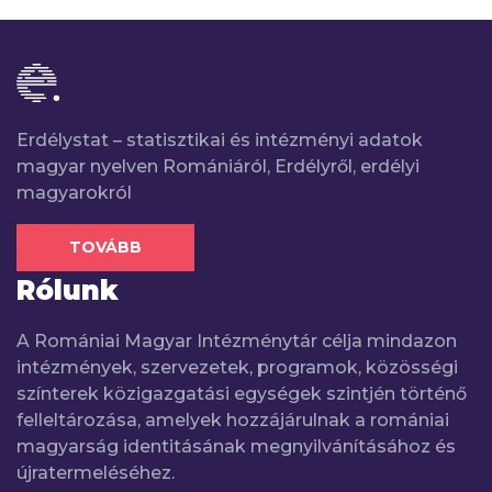
Erdélystat – statisztikai és intézményi adatok
magyar nyelven Romániáról, Erdélyről, erdélyi
magyarokról
TOVÁBB
Rólunk
A Romániai Magyar Intézménytár célja mindazon
intézmények, szervezetek, programok, közösségi
színterek közigazgatási egységek szintjén történő
felleltározása, amelyek hozzájárulnak a romániai
magyarság identitásának megnyilvánításához és
újratermeléséhez.