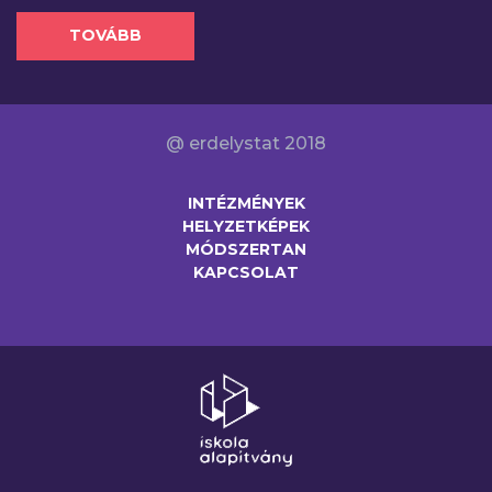
TOVÁBB
@ erdelystat 2018
INTÉZMÉNYEK
HELYZETKÉPEK
MÓDSZERTAN
KAPCSOLAT