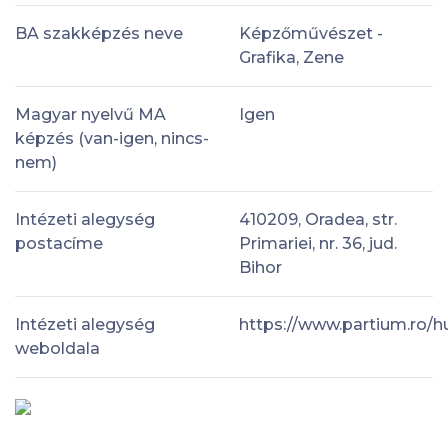
BA szakképzés neve
Képzőművészet -
Grafika, Zene
Magyar nyelvű MA
Igen
képzés (van-igen, nincs-
nem)
Intézeti alegység
410209, Oradea, str.
postacíme
Primariei, nr. 36, jud.
Bihor
Intézeti alegység
https://www.partium.ro/h
weboldala