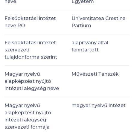
neve
Egyetem
Felsőoktatási intézet
Universitatea Crestina
neve RO
Partium
Felsőoktatási intézet
alapítvány által
szervezeti
fenntartott
tulajdonforma szerint
Magyar nyelvű
Művészeti Tanszék
alapképzést nyújtó
intézeti alegység neve
Magyar nyelvű
magyar nyelvű intézet
alapképzést nyújtó
intézeti alegység
szervezeti formája