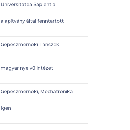
Universitatea Sapientia
alapítvány által fenntartott
Gépészmérnöki Tanszék
magyar nyelvű intézet
Gépészmérnöki, Mechatronika
Igen