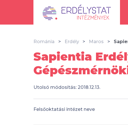
Románia
Erdély
Maros
Sapie
Sapientia Erd
Gépészmérnöki
Utolsó módosítás: 2018.12.13.
Felsőoktatási intézet neve