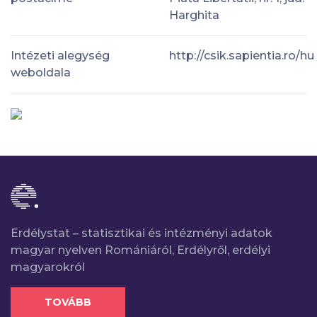
Harghita
Intézeti alegység
http://csik.sapientia.ro/hu
weboldala
Erdélystat – statisztikai és intézményi adatok
magyar nyelven Romániáról, Erdélyről, erdélyi
magyarokról
TOVÁBB