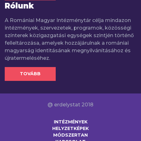
Rólunk
A Romániai Magyar Intézménytár célja mindazon
intézmények, szervezetek, programok, közösségi
színterek közigazgatási egységek szintjén történő
felleltározása, amelyek hozzájárulnak a romániai
magyarság identitásának megnyilvánításához és
újratermeléséhez.
TOVÁBB
@ erdelystat 2018
INTÉZMÉNYEK
HELYZETKÉPEK
MÓDSZERTAN