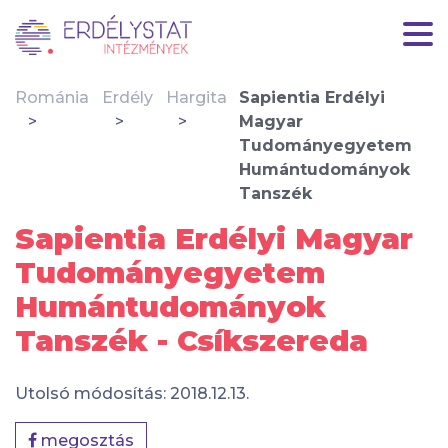
Románia
Erdély
Hargita
Sapientia Erdélyi
Magyar
Tudományegyetem
Humántudományok
Tanszék
Sapientia Erdélyi Magyar
Tudományegyetem
Humántudományok
Tanszék - Csíkszereda
Utolsó módosítás: 2018.12.13.
megosztás