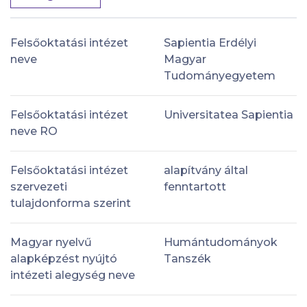
Felsőoktatási intézet
Sapientia Erdélyi
neve
Magyar
Tudományegyetem
Felsőoktatási intézet
Universitatea Sapientia
neve RO
Felsőoktatási intézet
alapítvány által
szervezeti
fenntartott
tulajdonforma szerint
Magyar nyelvű
Humántudományok
alapképzést nyújtó
Tanszék
intézeti alegység neve