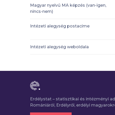
Magyar nyelvű MA képzés (van-igen,
nincs-nem)
Intézeti alegység postacíme
Intézeti alegység weboldala
Erdélystat – statisztikai és intézményi 
Romániáról, Erdélyről, erdélyi magyarokr