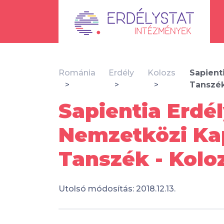
Románia
Erdély
Kolozs
Sapient
Tanszé
Sapientia Erd
Nemzetközi Ka
Tanszék - Kolo
Utolsó módosítás: 2018.12.13.