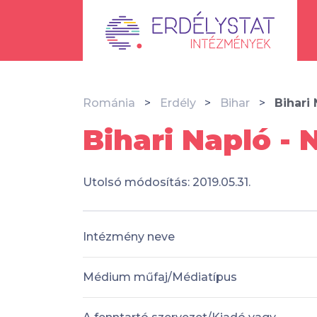
Románia
Erdély
Bihar
Bihari
Bihari Napló -
Utolsó módosítás: 2019.05.31.
Intézmény neve
Médium műfaj/Médiatípus