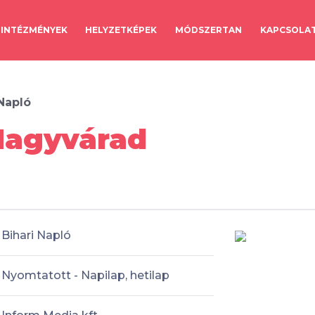
INTÉZMÉNYEK
HELYZETKÉPEK
MÓDSZERTAN
KAPCSOLA
 Napló
 Nagyvárad
Bihari Napló
Nyomtatott - Napilap, hetilap