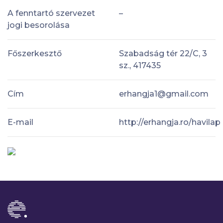
A fenntartó szervezet
–
jogi besorolása
Főszerkesztő
Szabadság tér 22/C, 3
sz., 417435
Cím
erhangja1@gmail.com
E-mail
http://erhangja.ro/havilap