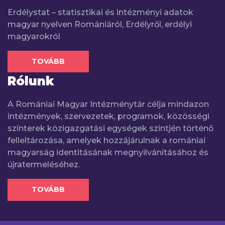
Erdélystat – statisztikai és intézményi adatok
magyar nyelven Romániáról, Erdélyről, erdélyi
magyarokról
TOVÁBB
Rólunk
A Romániai Magyar Intézménytár célja mindazon
intézmények, szervezetek, programok, közösségi
színterek közigazgatási egységek szintjén történő
felleltározása, amelyek hozzájárulnak a romániai
magyarság identitásának megnyilvánításához és
újratermeléséhez.
TOVÁBB