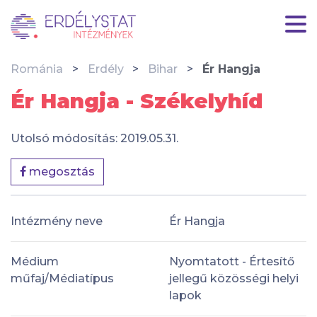
Románia
Erdély
Bihar
Ér Hangja
Ér Hangja - Székelyhíd
Utolsó módosítás: 2019.05.31.
megosztás
Intézmény neve
Ér Hangja
Médium
Nyomtatott - Értesítő
műfaj/Médiatípus
jellegű közösségi helyi
lapok