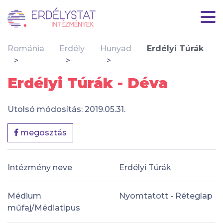
Románia
Erdély
Hunyad
Erdélyi Túrák
Erdélyi Túrák - Déva
Utolsó módosítás: 2019.05.31.
megosztás
Intézmény neve
Erdélyi Túrák
Médium
Nyomtatott - Réteglap
műfaj/Médiatípus