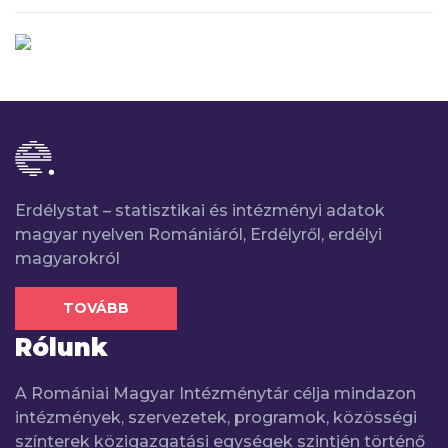
Erdélystat – statisztikai és intézményi adatok
magyar nyelven Romániáról, Erdélyről, erdélyi
magyarokról
TOVÁBB
Rólunk
A Romániai Magyar Intézménytár célja mindazon
intézmények, szervezetek, programok, közösségi
színterek közigazgatási egységek szintjén történő