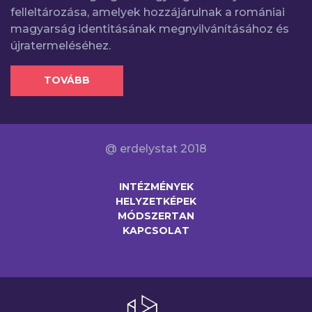
felleltározása, amelyek hozzájárulnak a romániai
magyarság identitásának megnyilvánításához és
újratermeléséhez.
TOVÁBB
@ erdelystat 2018
INTÉZMÉNYEK
HELYZETKÉPEK
MÓDSZERTAN
KAPCSOLAT