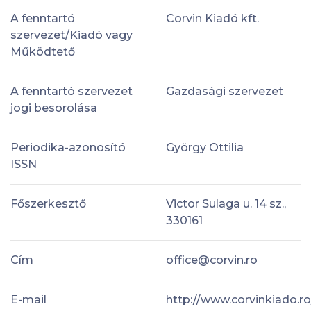
A fenntartó
Corvin Kiadó kft.
szervezet/Kiadó vagy
Működtető
A fenntartó szervezet
Gazdasági szervezet
jogi besorolása
Periodika-azonosító
György Ottilia
ISSN
Főszerkesztő
Victor Sulaga u. 14 sz.,
330161
Cím
office@corvin.ro
E-mail
http://www.corvinkiado.ro