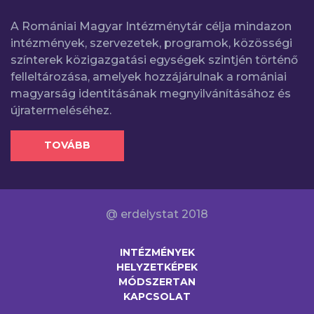
A Romániai Magyar Intézménytár célja mindazon
intézmények, szervezetek, programok, közösségi
színterek közigazgatási egységek szintjén történő
felleltározása, amelyek hozzájárulnak a romániai
magyarság identitásának megnyilvánításához és
újratermeléséhez.
TOVÁBB
@ erdelystat 2018
INTÉZMÉNYEK
HELYZETKÉPEK
MÓDSZERTAN
KAPCSOLAT