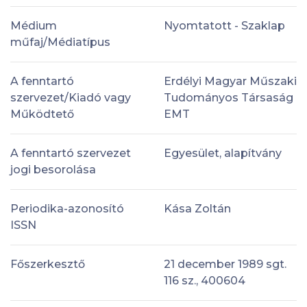
Médium
Nyomtatott - Szaklap
műfaj/Médiatípus
A fenntartó
Erdélyi Magyar Műszaki
szervezet/Kiadó vagy
Tudományos Társaság
Működtető
EMT
A fenntartó szervezet
Egyesület, alapítvány
jogi besorolása
Periodika-azonosító
Kása Zoltán
ISSN
Főszerkesztő
21 december 1989 sgt.
116 sz., 400604