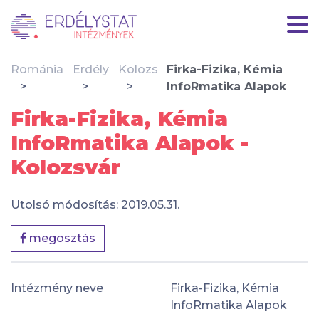
Románia
Erdély
Kolozs
Firka-Fizika, Kémia
InfoRmatika Alapok
Firka-Fizika, Kémia
InfoRmatika Alapok -
Kolozsvár
Utolsó módosítás: 2019.05.31.
megosztás
Intézmény neve
Firka-Fizika, Kémia
InfoRmatika Alapok