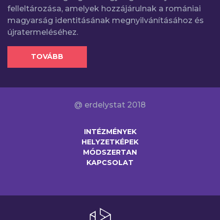
felleltározása, amelyek hozzájárulnak a romániai
magyarság identitásának megnyilvánításához és
újratermeléséhez.
TOVÁBB
@ erdelystat 2018
INTÉZMÉNYEK
HELYZETKÉPEK
MÓDSZERTAN
KAPCSOLAT