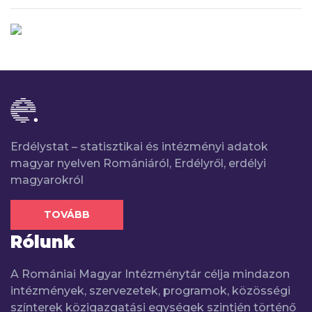
Erdélystat – statisztikai és intézményi adatok
magyar nyelven Romániáról, Erdélyről, erdélyi
magyarokról
TOVÁBB
Rólunk
A Romániai Magyar Intézménytár célja mindazon
intézmények, szervezetek, programok, közösségi
színterek közigazgatási egységek szintjén történő