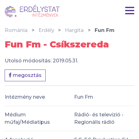
Románia
Erdély
Hargita
Fun Fm
Fun Fm - Csíkszereda
Utolsó módosítás: 2019.05.31.
megosztás
Intézmény neve
Fun Fm
Médium
Rádió- és televízió -
műfaj/Médiatípus
Regionális rádió