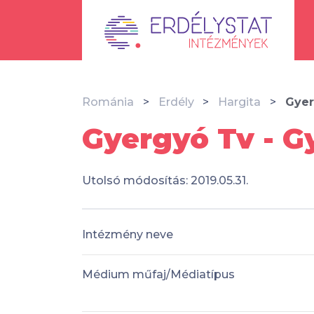
Románia
Erdély
Hargita
Gye
Gyergyó Tv - G
Utolsó módosítás: 2019.05.31.
Intézmény neve
Médium műfaj/Médiatípus