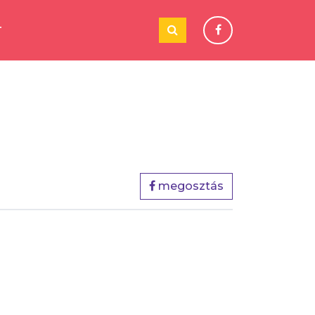
T
megosztás