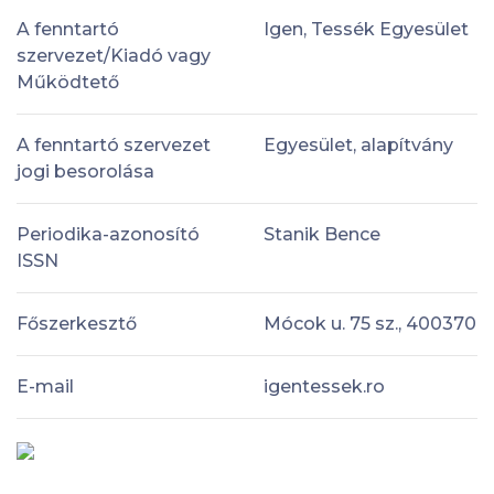
A fenntartó
Igen, Tessék Egyesület
szervezet/Kiadó vagy
Működtető
A fenntartó szervezet
Egyesület, alapítvány
jogi besorolása
Periodika-azonosító
Stanik Bence
ISSN
Főszerkesztő
Mócok u. 75 sz., 400370
E-mail
igentessek.ro