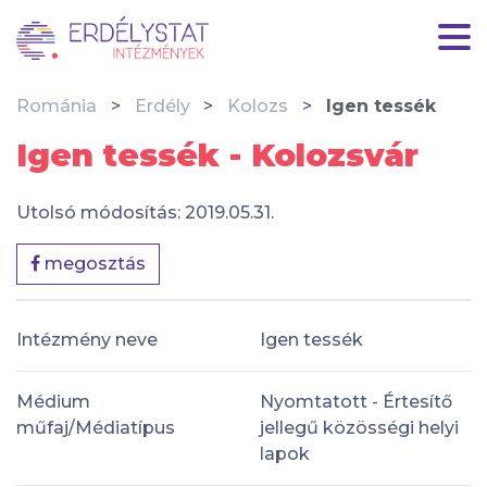
Románia
Erdély
Kolozs
Igen tessék
Igen tessék - Kolozsvár
Utolsó módosítás: 2019.05.31.
megosztás
Intézmény neve
Igen tessék
Médium
Nyomtatott - Értesítő
műfaj/Médiatípus
jellegű közösségi helyi
lapok