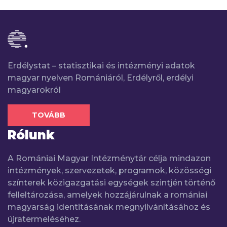
Erdélystat – statisztikai és intézményi adatok
magyar nyelven Romániáról, Erdélyről, erdélyi
magyarokról
TOVÁBB
Rólunk
A Romániai Magyar Intézménytár célja mindazon
intézmények, szervezetek, programok, közösségi
színterek közigazgatási egységek szintjén történő
felleltározása, amelyek hozzájárulnak a romániai
magyarság identitásának megnyilvánításához és
újratermeléséhez.