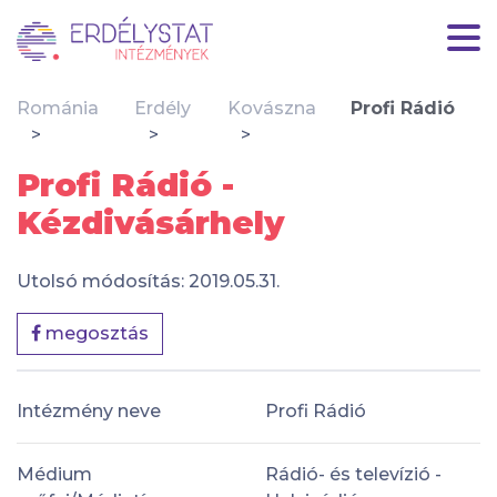
Románia
Erdély
Kovászna
Profi Rádió
Profi Rádió -
Kézdivásárhely
Utolsó módosítás: 2019.05.31.
megosztás
Intézmény neve
Profi Rádió
Médium
Rádió- és televízió -