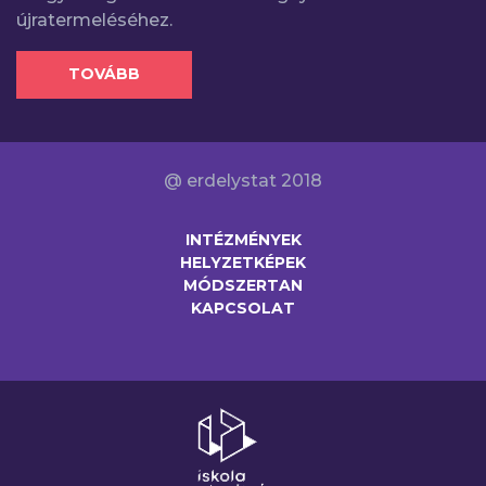
újratermeléséhez.
TOVÁBB
@ erdelystat 2018
INTÉZMÉNYEK
HELYZETKÉPEK
MÓDSZERTAN
KAPCSOLAT