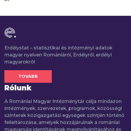
Erdélystat – statisztikai és intézményi adatok
magyar nyelven Romániáról, Erdélyről, erdélyi
magyarokról
TOVÁBB
Rólunk
A Romániai Magyar Intézménytár célja mindazon
intézmények, szervezetek, programok, közösségi
színterek közigazgatási egységek szintjén történő
felleltározása, amelyek hozzájárulnak a romániai
magyarság identitásának megnyilvánításához és