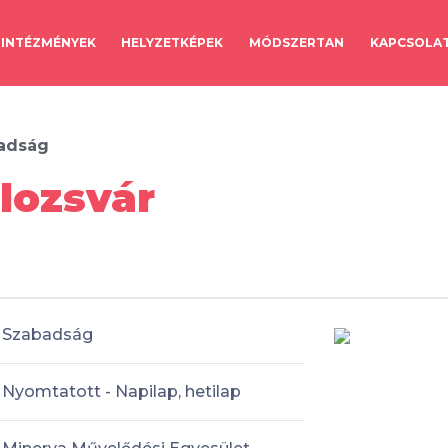
INTÉZMÉNYEK
HELYZETKÉPEK
MÓDSZERTAN
KAPCSOLA
adság
lozsvár
Szabadság
Nyomtatott - Napilap, hetilap