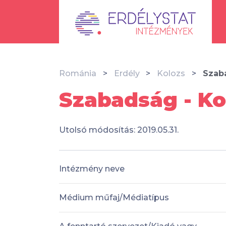
Románia
Erdély
Kolozs
Szab
Szabadság - Ko
Utolsó módosítás: 2019.05.31.
Intézmény neve
Médium műfaj/Médiatípus