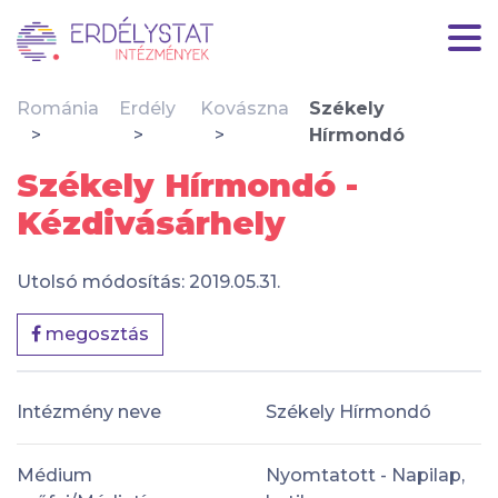
Románia
Erdély
Kovászna
Székely
Hírmondó
Székely Hírmondó -
Kézdivásárhely
Utolsó módosítás: 2019.05.31.
megosztás
Intézmény neve
Székely Hírmondó
Médium
Nyomtatott - Napilap,