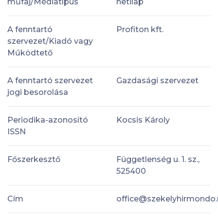
műfaj/Médiatípus
hetilap
A fenntartó
Profiton kft.
szervezet/Kiadó vagy
Működtető
A fenntartó szervezet
Gazdasági szervezet
jogi besorolása
Periodika-azonosító
Kocsis Károly
ISSN
Főszerkesztő
Függetlenség u. 1. sz.,
525400
Cím
office@szekelyhirmondo.