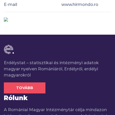
E-mail
www.hirmondo.ro
Erdélystat – statisztikai és intézményi adatok
magyar nyelven Romániáról, Erdélyről, erdélyi
magyarokról
TOVÁBB
Rólunk
A Romániai Magyar Intézménytár célja mindazon